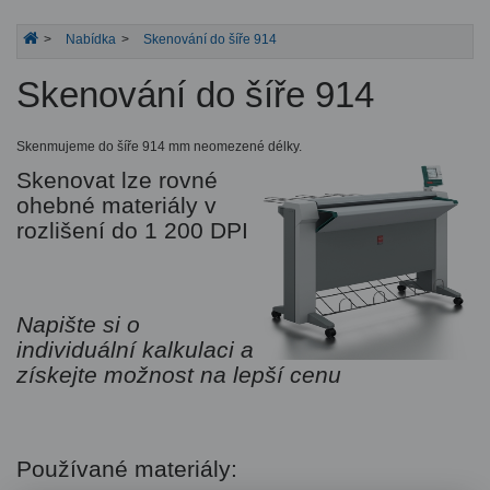
Nabídka
Skenování do šíře 914
Skenování do šíře 914
Skenmujeme do šíře 914 mm neomezené délky.
Skenovat lze rovné
ohebné materiály v
rozlišení do 1 200 DPI
Napište si o
individuální kalkulaci a
získejte možnost
na lepší cenu
Používané materiály: