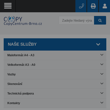
NAŠE SLUŽBY
Maloformát A4 - A3
Velkoformát A3 - A0
Vazby
Skenování
Technická podpora
Kontakty